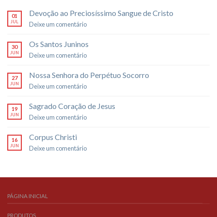
Devoção ao Preciosíssimo Sangue de Cristo
01
JUL
Deixe um comentário
Os Santos Juninos
30
JUN
Deixe um comentário
Nossa Senhora do Perpétuo Socorro
27
JUN
Deixe um comentário
Sagrado Coração de Jesus
19
JUN
Deixe um comentário
Corpus Christi
16
JUN
Deixe um comentário
PÁGINA INICIAL
PRODUTOS