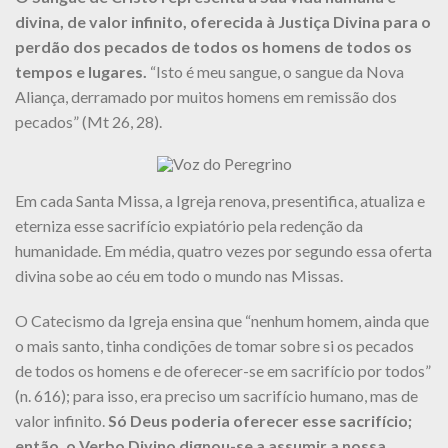
divina, de valor infinito, oferecida à Justiça Divina para o
perdão dos pecados de todos os homens de todos os
tempos e lugares.
“Isto é meu sangue, o sangue da Nova
Aliança, derramado por muitos homens em remissão dos
pecados” (Mt 26, 28).
Em cada Santa Missa, a Igreja renova, presentifica, atualiza e
eterniza esse sacrifício expiatório pela redenção da
humanidade. Em média, quatro vezes por segundo essa oferta
divina sobe ao céu em todo o mundo nas Missas.
O Catecismo da Igreja ensina que “nenhum homem, ainda que
o mais santo, tinha condições de tomar sobre si os pecados
de todos os homens e de oferecer-se em sacrifício por todos”
(n. 616); para isso, era preciso um sacrifício humano, mas de
valor infinito.
Só Deus poderia oferecer esse sacrifício;
então, o Verbo Divino dignou-se a assumir a nossa