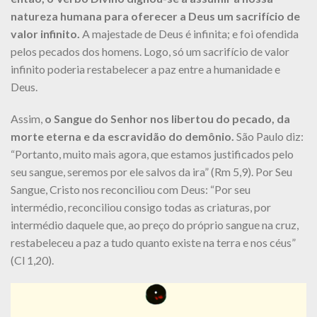
natureza humana para oferecer a Deus um sacrifício de
valor infinito.
A majestade de Deus é infinita; e foi ofendida
pelos pecados dos homens. Logo, só um sacrifício de valor
infinito poderia restabelecer a paz entre a humanidade e
Deus.
Assim,
o Sangue do Senhor nos libertou do pecado, da
morte eterna e da escravidão do demônio.
São Paulo diz:
“Portanto, muito mais agora, que estamos justificados pelo
seu sangue, seremos por ele salvos da ira” (Rm 5,9). Por Seu
Sangue, Cristo nos reconciliou com Deus: “Por seu
intermédio, reconciliou consigo todas as criaturas, por
intermédio daquele que, ao preço do próprio sangue na cruz,
restabeleceu a paz a tudo quanto existe na terra e nos céus”
(Cl 1,20).