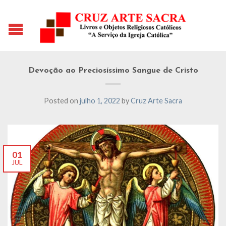
Devoção ao Preciosíssimo Sangue de Cristo
Posted on
julho 1, 2022
by
Cruz Arte Sacra
01
JUL