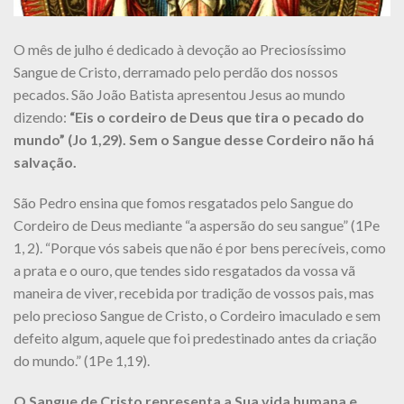
O mês de julho é dedicado à devoção ao Preciosíssimo
Sangue de Cristo, derramado pelo perdão dos nossos
pecados. São João Batista apresentou Jesus ao mundo
dizendo:
“Eis o cordeiro de Deus que tira o pecado do
mundo” (Jo 1,29). Sem o Sangue desse Cordeiro não há
salvação.
São Pedro ensina que fomos resgatados pelo Sangue do
Cordeiro de Deus mediante “a aspersão do seu sangue” (1Pe
1, 2). “Porque vós sabeis que não é por bens perecíveis, como
a prata e o ouro, que tendes sido resgatados da vossa vã
maneira de viver, recebida por tradição de vossos pais, mas
pelo precioso Sangue de Cristo, o Cordeiro imaculado e sem
defeito algum, aquele que foi predestinado antes da criação
do mundo.” (1Pe 1,19).
O Sangue de Cristo representa a Sua vida humana e