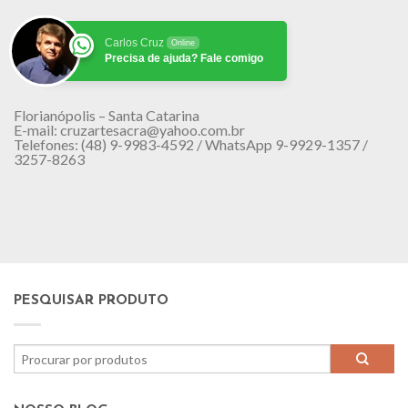
Carlos Cruz
Online
Precisa de ajuda? Fale comigo
Florianópolis – Santa Catarina
E-mail: cruzartesacra@yahoo.com.br
Telefones: (48) 9-9983-4592 / WhatsApp 9-9929-1357 /
3257-8263
PESQUISAR PRODUTO