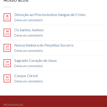
NOSSO BLOG
Devoção ao Preciosíssimo Sangue de Cristo
01
JUL
Deixe um comentário
Os Santos Juninos
30
JUN
Deixe um comentário
Nossa Senhora do Perpétuo Socorro
27
JUN
Deixe um comentário
Sagrado Coração de Jesus
19
JUN
Deixe um comentário
Corpus Christi
16
JUN
Deixe um comentário
PÁGINA INICIAL