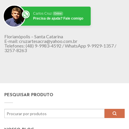
Carlos Cruz
Online
Precisa de ajuda? Fale comigo
Florianópolis – Santa Catarina
E-mail: cruzartesacra@yahoo.com.br
Telefones: (48) 9-9983-4592 / WhatsApp 9-9929-1357 /
3257-8263
PESQUISAR PRODUTO