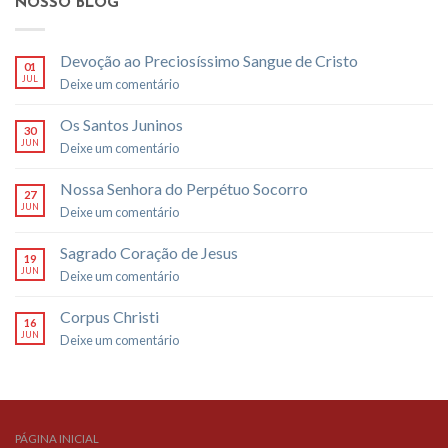
NOSSO BLOG
Devoção ao Preciosíssimo Sangue de Cristo
01
JUL
Deixe um comentário
Os Santos Juninos
30
JUN
Deixe um comentário
Nossa Senhora do Perpétuo Socorro
27
JUN
Deixe um comentário
Sagrado Coração de Jesus
19
JUN
Deixe um comentário
Corpus Christi
16
JUN
Deixe um comentário
PÁGINA INICIAL