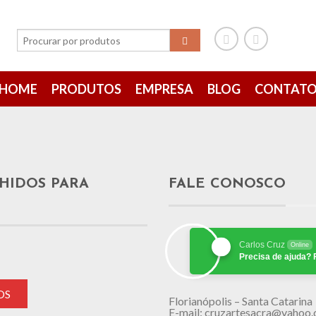
HOME
PRODUTOS
EMPRESA
BLOG
CONTAT
HIDOS PARA
FALE CONOSCO
Carlos Cruz
Online
Precisa de ajuda? 
OS
Florianópolis – Santa Catarina
E-mail: cruzartesacra@yahoo