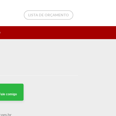
LISTA DE ORÇAMENTO
O
Fale comigo
.com.br