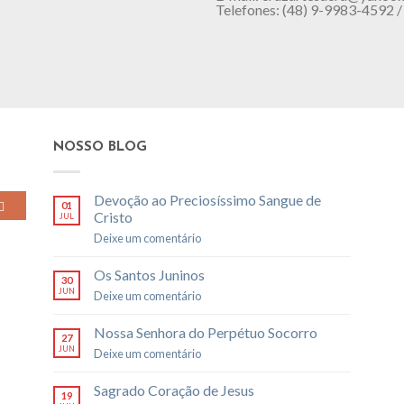
Telefones: (48) 9-9983-4592
NOSSO BLOG
Devoção ao Preciosíssimo Sangue de
01
Cristo
JUL
Deixe um comentário
Os Santos Juninos
30
JUN
Deixe um comentário
Nossa Senhora do Perpétuo Socorro
27
JUN
Deixe um comentário
Sagrado Coração de Jesus
19