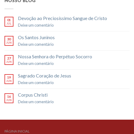
NOSSO BLOG
Devoção ao Preciosíssimo Sangue de Cristo
01
JUL
Deixe um comentário
Os Santos Juninos
30
JUN
Deixe um comentário
Nossa Senhora do Perpétuo Socorro
27
JUN
Deixe um comentário
Sagrado Coração de Jesus
19
JUN
Deixe um comentário
Corpus Christi
16
JUN
Deixe um comentário
PÁGINA INICIAL