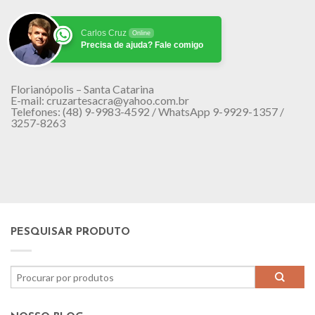
Carlos Cruz
Online
Precisa de ajuda? Fale comigo
Florianópolis – Santa Catarina
E-mail: cruzartesacra@yahoo.com.br
Telefones: (48) 9-9983-4592 / WhatsApp 9-9929-1357 /
3257-8263
PESQUISAR PRODUTO