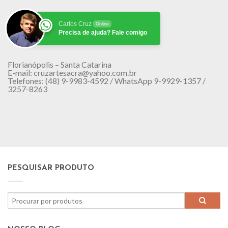
Carlos Cruz
Online
Precisa de ajuda? Fale comigo
Florianópolis – Santa Catarina
E-mail: cruzartesacra@yahoo.com.br
Telefones: (48) 9-9983-4592 / WhatsApp 9-9929-1357 /
3257-8263
PESQUISAR PRODUTO