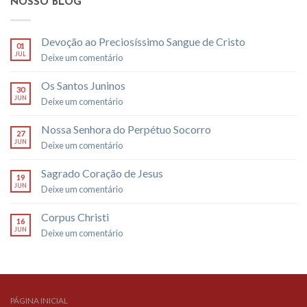
NOSSO BLOG
Devoção ao Preciosíssimo Sangue de Cristo
01
JUL
Deixe um comentário
Os Santos Juninos
30
JUN
Deixe um comentário
Nossa Senhora do Perpétuo Socorro
27
JUN
Deixe um comentário
Sagrado Coração de Jesus
19
JUN
Deixe um comentário
Corpus Christi
16
JUN
Deixe um comentário
PÁGINA INICIAL