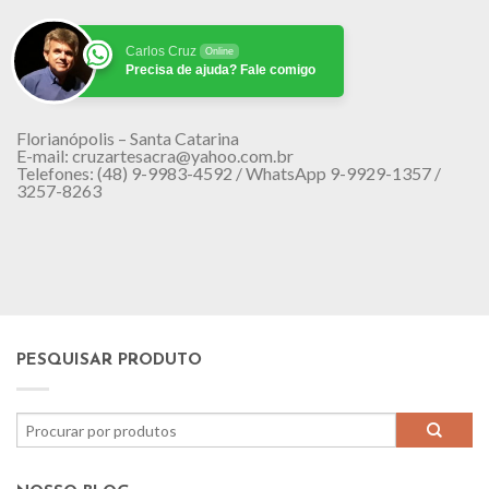
Carlos Cruz
Online
Precisa de ajuda? Fale comigo
Florianópolis – Santa Catarina
E-mail: cruzartesacra@yahoo.com.br
Telefones: (48) 9-9983-4592 / WhatsApp 9-9929-1357 /
3257-8263
PESQUISAR PRODUTO