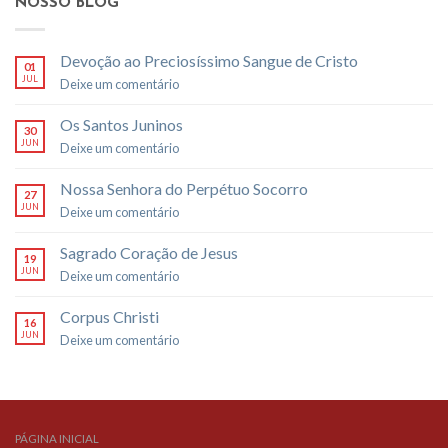
NOSSO BLOG
Devoção ao Preciosíssimo Sangue de Cristo
01
JUL
Deixe um comentário
Os Santos Juninos
30
JUN
Deixe um comentário
Nossa Senhora do Perpétuo Socorro
27
JUN
Deixe um comentário
Sagrado Coração de Jesus
19
JUN
Deixe um comentário
Corpus Christi
16
JUN
Deixe um comentário
PÁGINA INICIAL