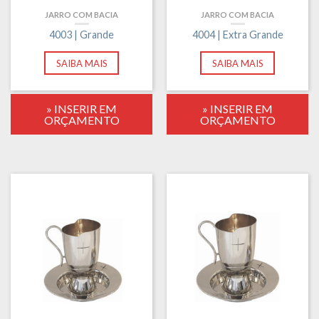
JARRO COM BACIA
JARRO COM BACIA
4003 | Grande
4004 | Extra Grande
SAIBA MAIS
SAIBA MAIS
» INSERIR EM
» INSERIR EM
ORÇAMENTO
ORÇAMENTO