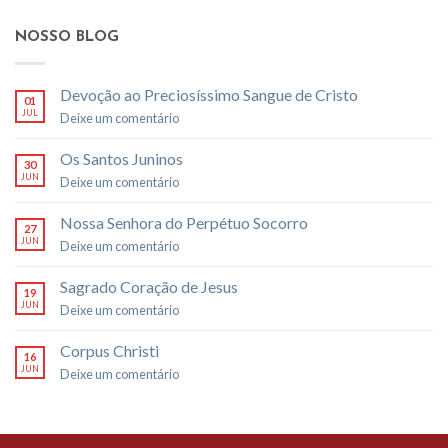
NOSSO BLOG
Devoção ao Preciosíssimo Sangue de Cristo
01
JUL
Deixe um comentário
Os Santos Juninos
30
JUN
Deixe um comentário
Nossa Senhora do Perpétuo Socorro
27
JUN
Deixe um comentário
Sagrado Coração de Jesus
19
JUN
Deixe um comentário
Corpus Christi
16
JUN
Deixe um comentário