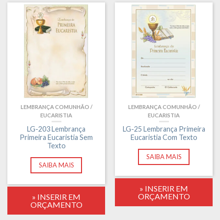
LEMBRANÇA COMUNHÃO /
LEMBRANÇA COMUNHÃO /
EUCARISTIA
EUCARISTIA
LG-203 Lembrança
LG-25 Lembrança Primeira
Primeira Eucaristia Sem
Eucaristia Com Texto
Texto
SAIBA MAIS
SAIBA MAIS
» INSERIR EM
ORÇAMENTO
» INSERIR EM
ORÇAMENTO