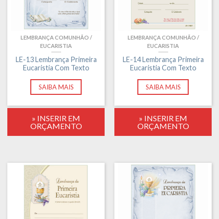
LEMBRANÇA COMUNHÃO /
LEMBRANÇA COMUNHÃO /
EUCARISTIA
EUCARISTIA
LE-13 Lembrança Primeira
LE-14 Lembrança Primeira
Eucaristia Com Texto
Eucaristia Com Texto
SAIBA MAIS
SAIBA MAIS
» INSERIR EM
» INSERIR EM
ORÇAMENTO
ORÇAMENTO