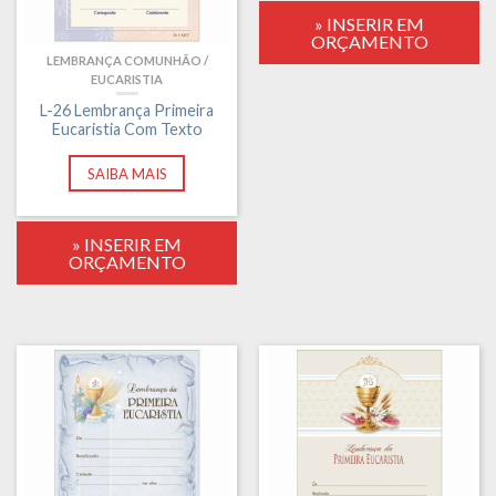
» INSERIR EM
ORÇAMENTO
LEMBRANÇA COMUNHÃO /
EUCARISTIA
L-26 Lembrança Primeira
Eucaristia Com Texto
SAIBA MAIS
» INSERIR EM
ORÇAMENTO