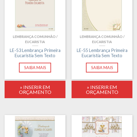
LEMBRANÇA COMUNHÃO /
LEMBRANÇA COMUNHÃO /
EUCARISTIA
EUCARISTIA
LE-53 Lembrança Primeira
LE-55 Lembrança Primeira
Eucaristia Sem Texto
Eucaristia Sem Texto
SAIBA MAIS
SAIBA MAIS
» INSERIR EM
» INSERIR EM
ORÇAMENTO
ORÇAMENTO