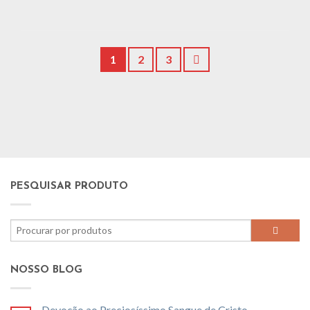
1
2
3
PESQUISAR PRODUTO
NOSSO BLOG
Devoção ao Preciosíssimo Sangue de Cristo