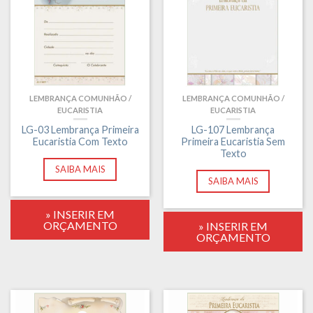
LEMBRANÇA COMUNHÃO /
LEMBRANÇA COMUNHÃO /
EUCARISTIA
EUCARISTIA
LG-03 Lembrança Primeira
LG-107 Lembrança
Eucaristia Com Texto
Primeira Eucaristia Sem
Texto
SAIBA MAIS
SAIBA MAIS
» INSERIR EM
ORÇAMENTO
» INSERIR EM
ORÇAMENTO